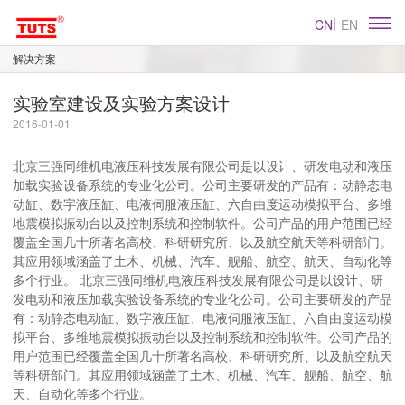
CN
EN
解决方案
实验室建设及实验方案设计
2016-01-01
北京三强同维机电液压科技发展有限公司是以设计、研发电动和液压
加载实验设备系统的专业化公司。公司主要研发的产品有：动静态电
动缸、数字液压缸、电液伺服液压缸、六自由度运动模拟平台、多维
地震模拟振动台以及控制系统和控制软件。公司产品的用户范围已经
覆盖全国几十所著名高校、科研研究所、以及航空航天等科研部门。
其应用领域涵盖了土木、机械、汽车、舰船、航空、航天、自动化等
多个行业。 北京三强同维机电液压科技发展有限公司是以设计、研
发电动和液压加载实验设备系统的专业化公司。公司主要研发的产品
有：动静态电动缸、数字液压缸、电液伺服液压缸、六自由度运动模
拟平台、多维地震模拟振动台以及控制系统和控制软件。公司产品的
用户范围已经覆盖全国几十所著名高校、科研研究所、以及航空航天
等科研部门。其应用领域涵盖了土木、机械、汽车、舰船、航空、航
天、自动化等多个行业。