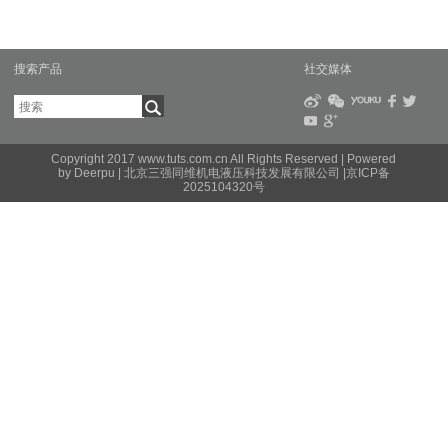
搜索产品
社交媒体
Copyright 2017 www.tuts.com.cn All Rights Reserved |
Powered
by Deerpu
| 北京三强同维机电液压科技发展有限公司 |
京ICP备
2025104320号